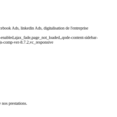
ebook Ads, linkedin Ads, digitalisation de l'entreprise
-enabled,ajax_fade,page_not_loaded,,qode-content-sidebar-
js-comp-ver-8.7.2,vc_responsive
 nos prestations.