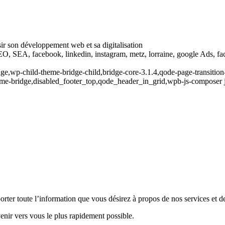
ir son développement web et sa digitalisation
EO, SEA, facebook, linkedin, instagram, metz, lorraine, google Ads, fac
ge,wp-child-theme-bridge-child,bridge-core-3.1.4,qode-page-transition
eme-bridge,disabled_footer_top,qode_header_in_grid,wpb-js-composer 
ter toute l’information que vous désirez à propos de nos services et de
enir vers vous le plus rapidement possible.