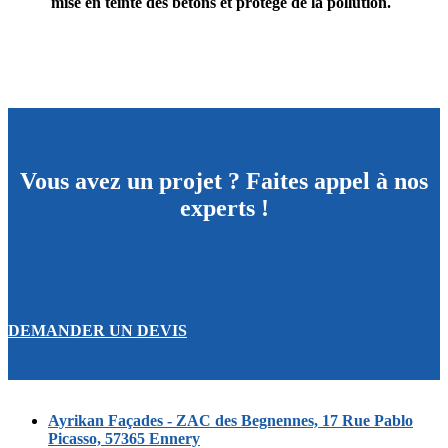
mise en teinte des bétons et protège de la pollution.
Vous avez un projet ? Faites appel à nos
experts !
DEMANDER UN DEVIS
Ayrikan Façades - ZAC des Begnennes, 17 Rue Pablo
Picasso, 57365 Ennery