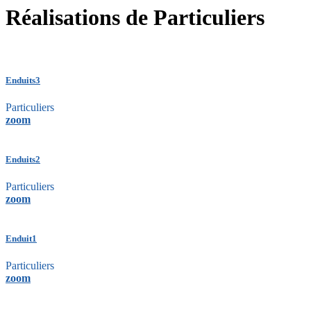
Réalisations de Particuliers
Enduits3
Particuliers
zoom
Enduits2
Particuliers
zoom
Enduit1
Particuliers
zoom